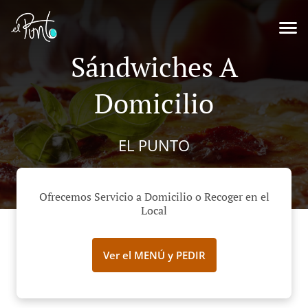
Sándwiches A
Domicilio
EL PUNTO
Ofrecemos Servicio a Domicilio o Recoger en el
Local
Ver el MENÚ y PEDIR